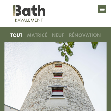
TOUT
MATRICÉ
NEUF
RÉNOVATION