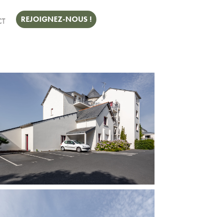
REJOIGNEZ-NOUS !
CT