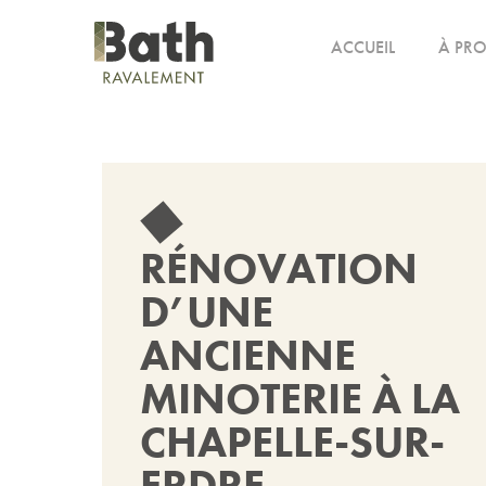
ACCUEIL
À PR
RÉNOVATION
D’UNE
ANCIENNE
MINOTERIE À LA
CHAPELLE-SUR-
ERDRE